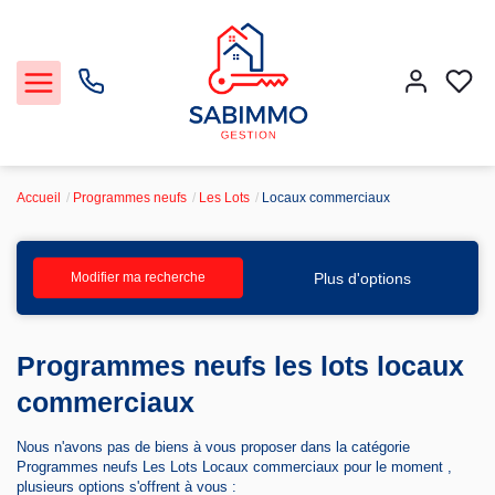
Accueil
Programmes neufs
Les Lots
Locaux commerciaux
Acheter et Louer
Plus d'options
Modifier ma recherche
Notre Service Gestion et Location
Programmes neufs les lots locaux
Vendre
commerciaux
Faire gérer
Nous n'avons pas de biens à vous proposer dans la catégorie
Programmes neufs Les Lots Locaux commerciaux pour le moment ,
Agence
plusieurs options s'offrent à vous :