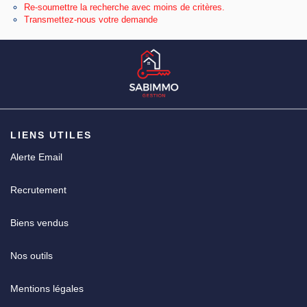
Re-soumettre la recherche avec moins de critères.
Transmettez-nous votre demande
CGV
LIENS UTILES
Alerte Email
Recrutement
Biens vendus
Nos outils
Mentions légales