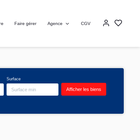
Agence
re
Faire gérer
CGV
Surface