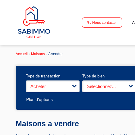
A
Nous contacter
Accueil
Maisons
A vendre
Type de transaction
Type de bien
Acheter
Sélectionnez...
Plus d'options
Maisons a vendre