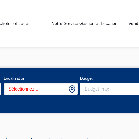
cheter et Louer
Notre Service Gestion et Location
Vend
Localisation
Budget
Sélectionnez...