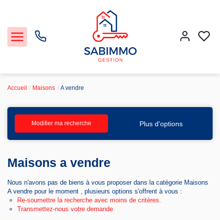
Accueil
Maisons
A vendre
Acheter et Louer
Plus d'options
Modifier ma recherche
Notre Service Gestion et Location
Maisons a vendre
Vendre
Nous n'avons pas de biens à vous proposer dans la catégorie Maisons
Faire gérer
A vendre pour le moment , plusieurs options s'offrent à vous :
Re-soumettre la recherche avec moins de critères.
Transmettez-nous votre demande
Agence