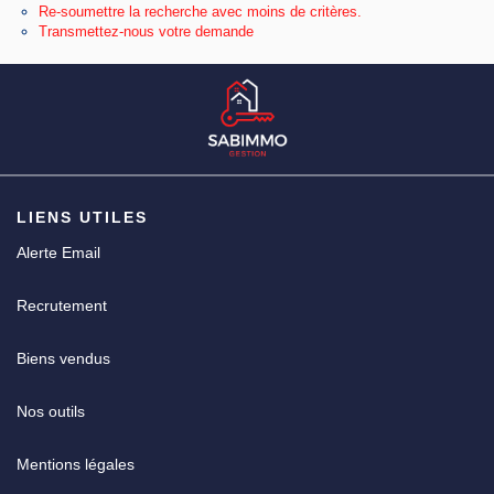
Re-soumettre la recherche avec moins de critères.
Transmettez-nous votre demande
CGV
LIENS UTILES
Alerte Email
Recrutement
Biens vendus
Nos outils
Mentions légales