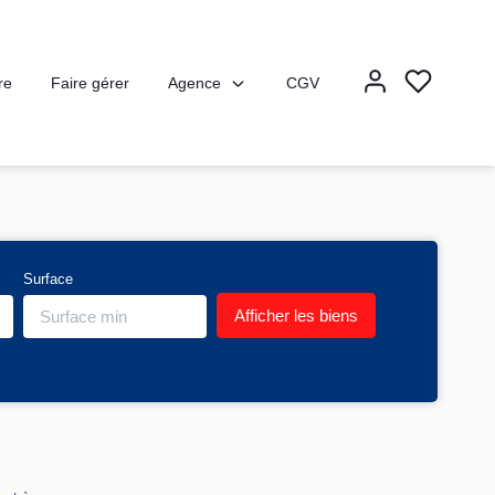
Agence
re
Faire gérer
CGV
Surface