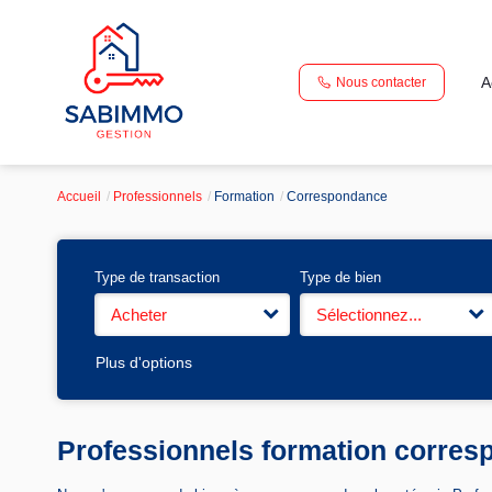
A
Nous contacter
Accueil
Professionnels
Formation
Correspondance
Type de transaction
Type de bien
Acheter
Sélectionnez...
Plus d'options
Professionnels formation corre