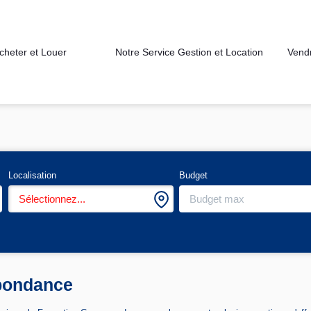
cheter et Louer
Notre Service Gestion et Location
Vend
Localisation
Budget
Sélectionnez...
spondance