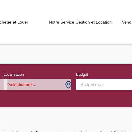
cheter et Louer
Notre Service Gestion et Location
Vend
Localisation
Budget
Sélectionnez...
e