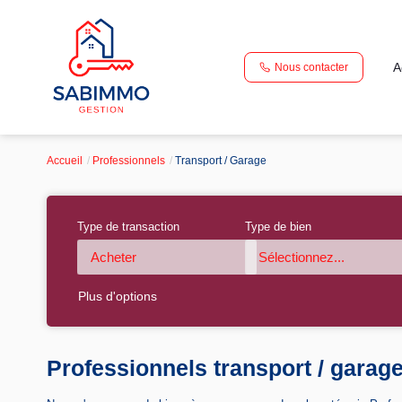
A
Nous contacter
Accueil
Professionnels
Transport / Garage
Type de transaction
Type de bien
Acheter
Sélectionnez...
Plus d'options
Professionnels transport / garag