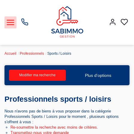
Accueil
Professionnels
Sports / Loisirs
Acheter et Louer
Plus d'options
Modifier ma recherche
Notre Service Gestion et Location
Professionnels sports / loisirs
Vendre
Nous n'avons pas de biens à vous proposer dans la catégorie
Faire gérer
Professionnels Sports / Loisirs pour le moment , plusieurs options
s'offrent à vous :
Re-soumettre la recherche avec moins de critères.
Agence
Transmettez-nous votre demande