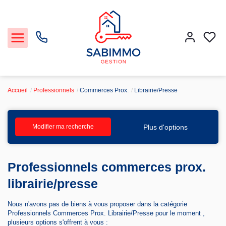
Accueil
Professionnels
Commerces Prox.
Librairie/Presse
Acheter et Louer
Plus d'options
Modifier ma recherche
Notre Service Gestion et Location
Professionnels commerces prox.
Vendre
librairie/presse
Faire gérer
Nous n'avons pas de biens à vous proposer dans la catégorie
Professionnels Commerces Prox. Librairie/Presse pour le moment ,
Agence
plusieurs options s'offrent à vous :