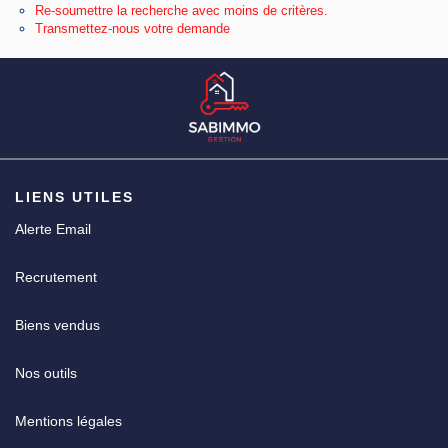
Re-soumettre la recherche avec moins de critères.
Transmettez-nous votre demande
CGV
LIENS UTILES
Alerte Email
Recrutement
Biens vendus
Nos outils
Mentions légales