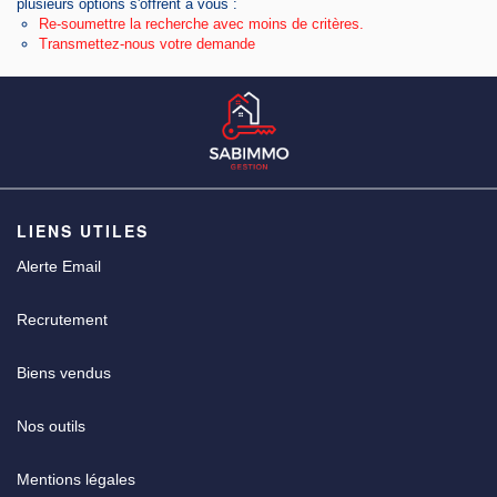
plusieurs options s'offrent à vous :
Re-soumettre la recherche avec moins de critères.
Transmettez-nous votre demande
CGV
LIENS UTILES
Alerte Email
Recrutement
Biens vendus
Nos outils
Mentions légales