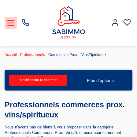
Accueil
Professionnels
Commerces Prox.
Vins/Spiritueux
Acheter et Louer
Plus d'options
Modifier ma recherche
Notre Service Gestion et Location
Vendre
Professionnels commerces prox.
vins/spiritueux
Faire gérer
Nous n'avons pas de biens à vous proposer dans la catégorie
Professionnels Commerces Prox. Vins/Spiritueux pour le moment ,
Agence