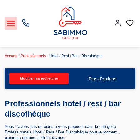
Accueil
Professionnels
Hotel / Rest / Bar
Discothèque
Acheter et Louer
Plus d'options
Modifier ma recherche
Notre Service Gestion et Location
Professionnels hotel / rest / bar
Vendre
discothèque
Faire gérer
Nous n'avons pas de biens à vous proposer dans la catégorie
Professionnels Hotel / Rest / Bar Discothèque pour le moment ,
Agence
plusieurs options s'offrent à vous :