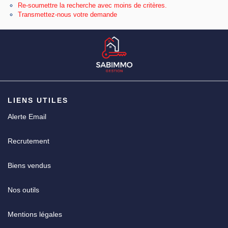
Re-soumettre la recherche avec moins de critères.
Transmettez-nous votre demande
CGV
LIENS UTILES
Alerte Email
Recrutement
Biens vendus
Nos outils
Mentions légales