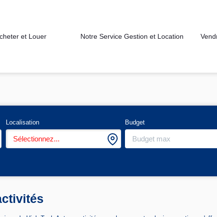
cheter et Louer
Notre Service Gestion et Location
Vend
Localisation
Budget
Sélectionnez...
ctivités