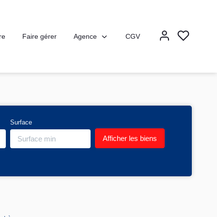
Agence
re
Faire gérer
CGV
Surface