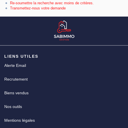
Re-soumettre la recherche avec moins de critères.
Transmettez-nous votre demande
CGV
LIENS UTILES
Alerte Email
Recrutement
Biens vendus
Nos outils
Mentions légales