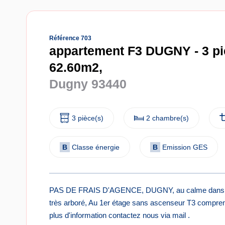
Référence 703
appartement F3 DUGNY - 3 piè
62.60m2,
Dugny 93440
3 pièce(s)
2 chambre(s)
B
Classe énergie
B
Emission GES
PAS DE FRAIS D'AGENCE, DUGNY, au calme dans un c
très arboré, Au 1er étage sans ascenseur T3 comprena
plus d'information contactez nous via mail .