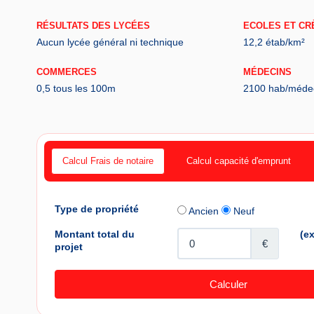
RÉSULTATS DES LYCÉES
ECOLES ET CR
Aucun lycée général ni technique
12,2 étab/km²
COMMERCES
MÉDECINS
0,5 tous les 100m
2100 hab/méde
Calcul Frais de notaire
Calcul capacité d'emprunt