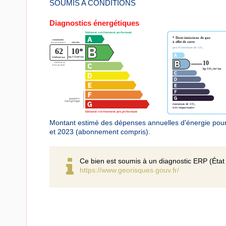
SOUMIS A CONDITIONS
Diagnostics énergétiques
Montant estimé des dépenses annuelles d'énergie pou
et 2023 (abonnement compris).
Ce bien est soumis à un diagnostic ERP (État 
https://www.georisques.gouv.fr/