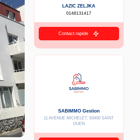
LAZIC ZELJKA
0148131417
Contact rapide
SABIMMO Gestion
11 AVENUE MICHELET
,
93400
SAINT
OUEN