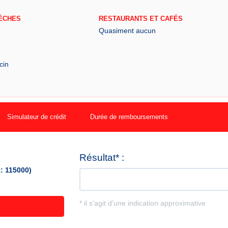
ÈCHES
RESTAURANTS ET CAFÉS
Quasiment aucun
cin
Simulateur de crédit
Durée de remboursements