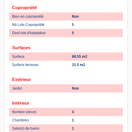
Copropriété
Bien en copropriété
Non
Nb Lots Copropriété
5
Dont lots d'habitation
5
Surfaces
Surface
88.55 m2
Surface terrasse
31.5 m2
Extérieur
Jardin
Non
Intérieur
Nombre pièces
4
Chambres
1
Salle(s) de bains
1