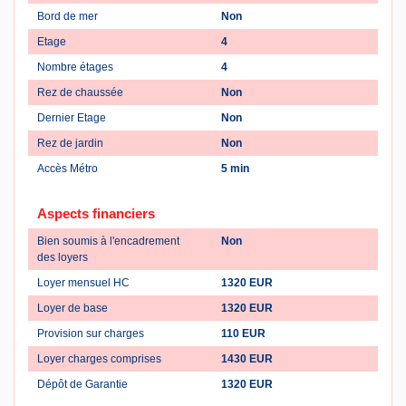
Bord de mer
Non
Etage
4
Nombre étages
4
Rez de chaussée
Non
Dernier Etage
Non
Rez de jardin
Non
Accès Métro
5 min
Aspects financiers
Bien soumis à l'encadrement
Non
des loyers
Loyer mensuel HC
1320 EUR
Loyer de base
1320 EUR
Provision sur charges
110 EUR
Loyer charges comprises
1430 EUR
Dépôt de Garantie
1320 EUR