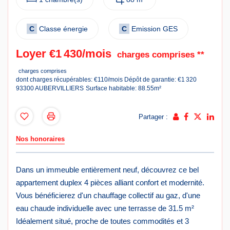
C
Classe énergie
C
Emission GES
Loyer €1 430/mois
charges comprises **
charges comprises
dont charges récupérables: €110/mois
Dépôt de garantie: €1 320
93300 AUBERVILLIERS
Surface habitable: 88.55m²
Partager :
Nos honoraires
Dans un immeuble entièrement neuf, découvrez ce bel
appartement duplex 4 pièces alliant confort et modernité.
Vous bénéficierez d'un chauffage collectif au gaz, d'une
eau chaude individuelle avec une terrasse de 31.5 m²
Idéalement situé, proche de toutes commodités et 3