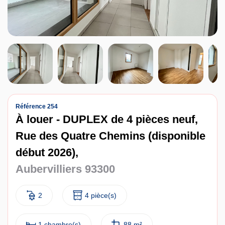
CGV
Référence 254
À louer - DUPLEX de 4 pièces neuf,
Rue des Quatre Chemins (disponible
début 2026),
Aubervilliers 93300
2
4 pièce(s)
1 chambre(s)
88 m²