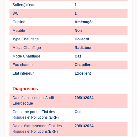
Salle(s) d'eau
1
WC
1
Cuisine
Aménagée
Meublé
Non
Type Chauffage
Collectif
Méca. Chauffage
Radiateur
Mode Chauffage
Gaz
Eau chaude
Chaudière
Etat intérieur
Excellent
Diagnostics
Date établissement Audit
29/01/2024
Energétique
Concerné par un Etat des
Oui
Risques et Pollutions (ERP)
Date d'établissement Etat des
29/01/2024
Risques et Pollutions(ERP)