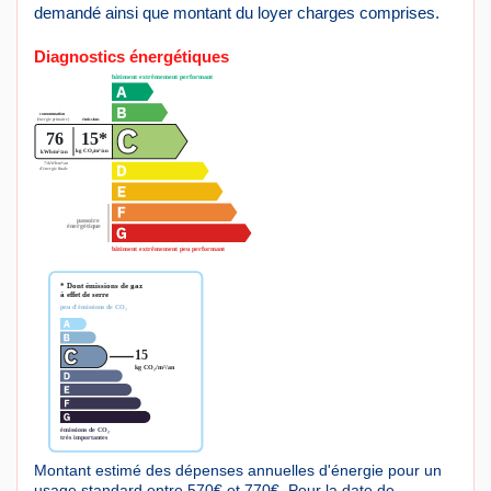
demandé ainsi que montant du loyer charges comprises.
Diagnostics énergétiques
Montant estimé des dépenses annuelles d'énergie pour un
usage standard entre 570€ et 770€. Pour la date de