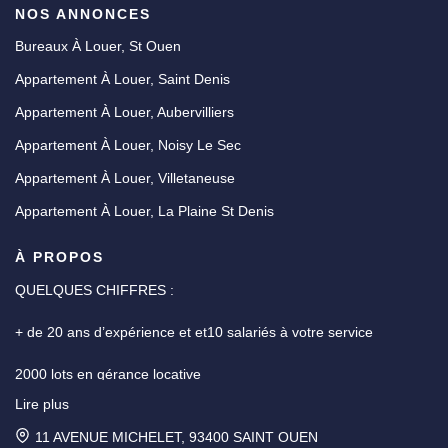
NOS ANNONCES
Bureaux À Louer, St Ouen
Appartement À Louer, Saint Denis
Appartement À Louer, Aubervilliers
Appartement À Louer, Noisy Le Sec
Appartement À Louer, Villetaneuse
Appartement À Louer, La Plaine St Denis
À PROPOS
QUELQUES CHIFFRES :
+ de 20 ans d’expérience et et10 salariés à votre service
2000 lots en gérance locative
Lire plus
Une garantie des fonds détenus de 7,3 M€ pour la gestion
immobilière et 110 000 euros pour la transaction
11 AVENUE MICHELET, 93400 SAINT OUEN