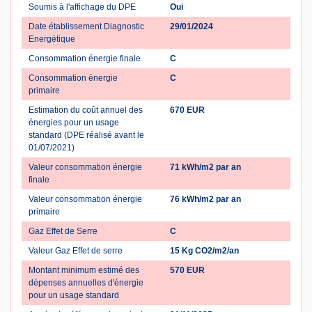
Soumis à l'affichage du DPE
Oui
Date établissement Diagnostic
29/01/2024
Energétique
Consommation énergie finale
C
Consommation énergie
C
primaire
Estimation du coût annuel des
670 EUR
énergies pour un usage
standard (DPE réalisé avant le
01/07/2021)
Valeur consommation énergie
71 kWh/m2 par an
finale
Valeur consommation énergie
76 kWh/m2 par an
primaire
Gaz Effet de Serre
C
Valeur Gaz Effet de serre
15 Kg CO2/m2/an
Montant minimum estimé des
570 EUR
dépenses annuelles d'énergie
pour un usage standard