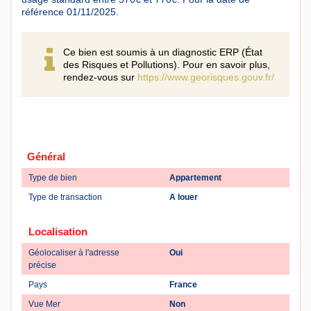
référence 01/11/2025.
Ce bien est soumis à un diagnostic ERP (État
des Risques et Pollutions). Pour en savoir plus,
rendez-vous sur
https://www.georisques.gouv.fr/
Général
Type de bien
Appartement
Type de transaction
A louer
Localisation
Géolocaliser à l'adresse
Oui
précise
Pays
France
Vue Mer
Non