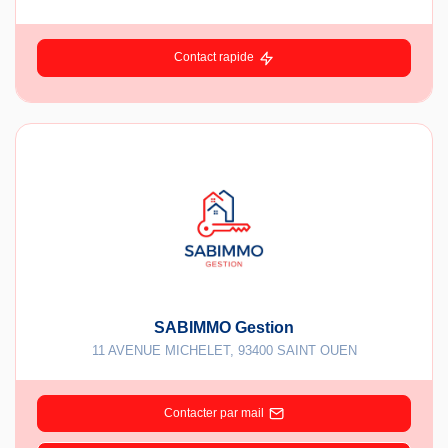
Contact rapide
SABIMMO Gestion
11 AVENUE MICHELET
,
93400
SAINT OUEN
Contacter par mail