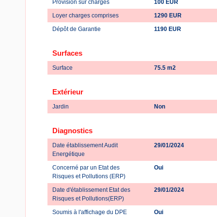
Provision sur charges
100 EUR
Loyer charges comprises
1290 EUR
Dépôt de Garantie
1190 EUR
Surfaces
Surface
75.5 m2
Extérieur
Jardin
Non
Diagnostics
Date établissement Audit
29/01/2024
Energétique
Concerné par un Etat des
Oui
Risques et Pollutions (ERP)
Date d'établissement Etat des
29/01/2024
Risques et Pollutions(ERP)
Soumis à l'affichage du DPE
Oui