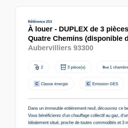
Référence 253
À louer - DUPLEX de 3 pièces
Quatre Chemins (disponible d
Aubervilliers 93300
2
3 pièce(s)
1 chambre
C
Classe énergie
C
Emission GES
Dans un immeuble entièrement neuf, découvrez ce bel 
Vous bénéficierez d'un chauffage collectif au gaz, d'u
Idéalement situé, proche de toutes commodités et 3 m