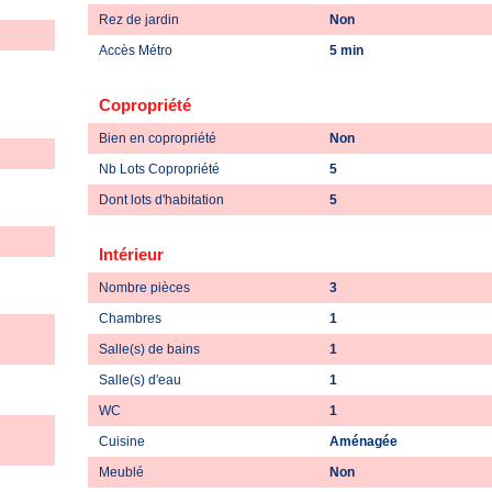
Rez de jardin
Non
Accès Métro
5 min
Copropriété
Bien en copropriété
Non
Nb Lots Copropriété
5
Dont lots d'habitation
5
Intérieur
Nombre pièces
3
Chambres
1
Salle(s) de bains
1
Salle(s) d'eau
1
WC
1
Cuisine
Aménagée
Meublé
Non