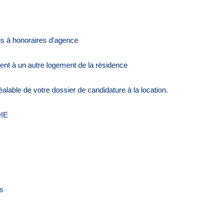
s à honoraires d'agence
ent à un autre logement de la résidence
lable de votre dossier de candidature à la location.
IE
es