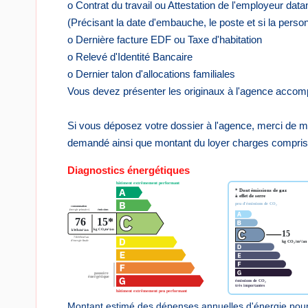
o Contrat du travail ou Attestation de l'employeur dat
(Précisant la date d'embauche, le poste et si la pers
o Dernière facture EDF ou Taxe d'habitation
o Relevé d'Identité Bancaire
o Dernier talon d'allocations familiales
Vous devez présenter les originaux à l'agence acco
Si vous déposez votre dossier à l'agence, merci de m
demandé ainsi que montant du loyer charges compris
Diagnostics énergétiques
Montant estimé des dépenses annuelles d'énergie pour