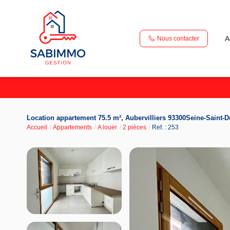
A
Nous contacter
Location appartement 75.5 m², Aubervilliers 93300Seine-Saint-D
Accueil
Appartements
A louer
2 pièces
Ref. : 253