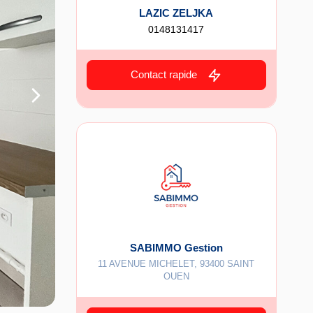
LAZIC ZELJKA
0148131417
Contact rapide
SABIMMO Gestion
11 AVENUE MICHELET
,
93400
SAINT
OUEN