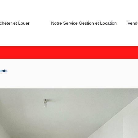
cheter et Louer
Notre Service Gestion et Location
Vend
enis