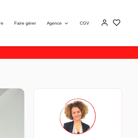
Agence
re
Faire gérer
CGV