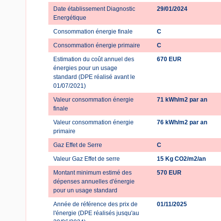
Date établissement Diagnostic
29/01/2024
Energétique
Consommation énergie finale
C
Consommation énergie primaire
C
Estimation du coût annuel des
670 EUR
énergies pour un usage
standard (DPE réalisé avant le
01/07/2021)
Valeur consommation énergie
71 kWh/m2 par an
finale
Valeur consommation énergie
76 kWh/m2 par an
primaire
Gaz Effet de Serre
C
Valeur Gaz Effet de serre
15 Kg CO2/m2/an
Montant minimum estimé des
570 EUR
dépenses annuelles d'énergie
pour un usage standard
Année de référence des prix de
01/11/2025
l'énergie (DPE réalisés jusqu'au