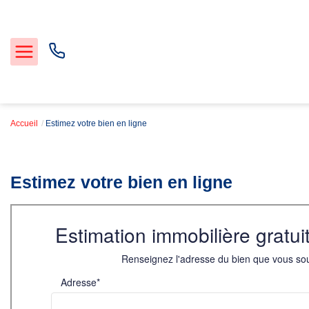
Accueil
Estimez votre bien en ligne
Acheter et Louer
Estimez votre bien en ligne
Notre Service Gestion et Location
Vendre
Faire gérer
Agence