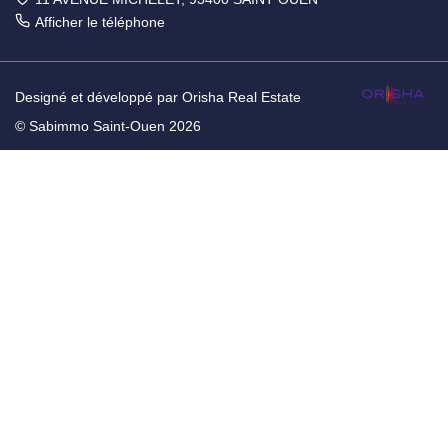
Afficher le téléphone
Designé et développé par Orisha Real Estate
© Sabimmo Saint-Ouen 2026