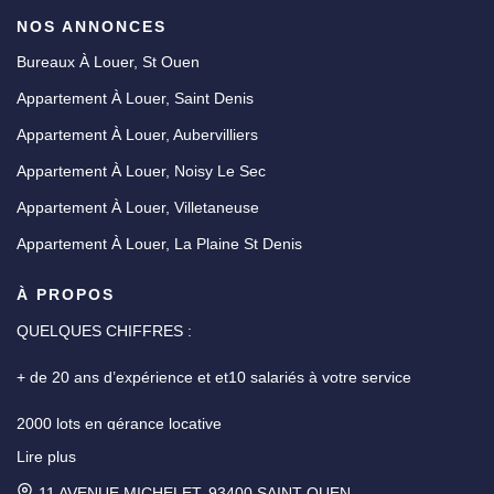
NOS ANNONCES
Bureaux À Louer, St Ouen
Appartement À Louer, Saint Denis
Appartement À Louer, Aubervilliers
Appartement À Louer, Noisy Le Sec
Appartement À Louer, Villetaneuse
Appartement À Louer, La Plaine St Denis
À PROPOS
QUELQUES CHIFFRES :
+ de 20 ans d’expérience et et10 salariés à votre service
2000 lots en gérance locative
Lire plus
Une garantie des fonds détenus de 7,3 M€ pour la gestion
immobilière et 110 000 euros pour la transaction
11 AVENUE MICHELET, 93400 SAINT OUEN