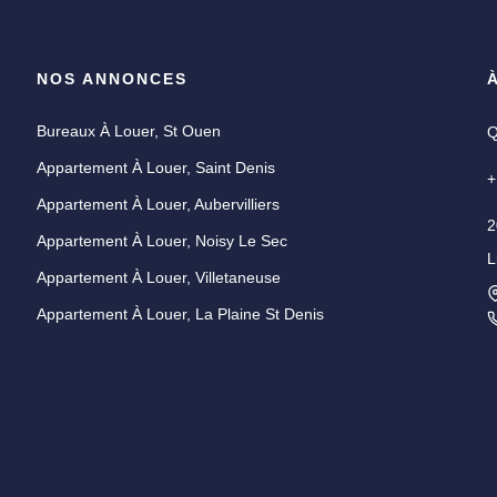
NOS ANNONCES
Bureaux À Louer, St Ouen
Q
Appartement À Louer, Saint Denis
+
Appartement À Louer, Aubervilliers
2
Appartement À Louer, Noisy Le Sec
L
U
Appartement À Louer, Villetaneuse
i
Appartement À Louer, La Plaine St Denis