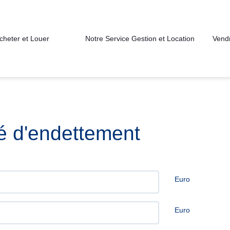
cheter et Louer
Notre Service Gestion et Location
Vend
té d'endettement
Euro
Euro