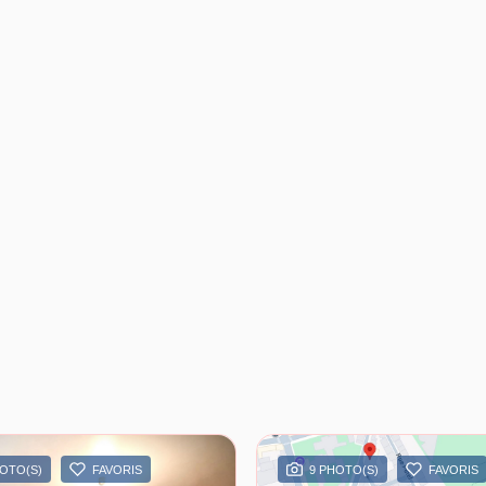
HOTO(S)
FAVORIS
9 PHOTO(S)
FAVORIS