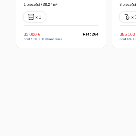
1 pièce(s) / 38.27 m²
3 pièce(s)
x 1
x 
33 000 €
355 100
Ref : 264
dont 10% TTC d'honoraires
dont 6% TT