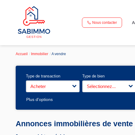
A
Nous contacter
Accueil
Immobilier
A vendre
Type de transaction
Type de bien
Acheter
Sélectionnez...
Plus d'options
Annonces immobilières de vente