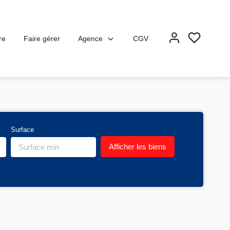
Agence
re
Faire gérer
CGV
Surface