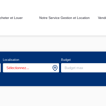
cheter et Louer
Notre Service Gestion et Location
Vend
Localisation
Budget
Sélectionnez...