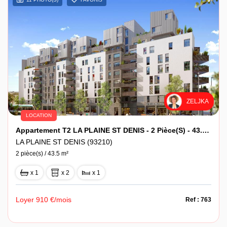
ZELJKA
LOCATION
Appartement T2 LA PLAINE ST DENIS - 2 Pièce(s) - 43.5 M2
LA PLAINE ST DENIS (93210)
2 pièce(s) / 43.5 m²
x 1
x 2
x 1
Loyer 910 €/mois
Ref : 763