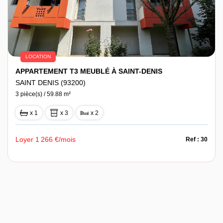
LOCATION
APPARTEMENT T3 MEUBLÉ À SAINT-DENIS
SAINT DENIS (93200)
3 pièce(s) / 59.88 m²
x 1
x 3
x 2
Loyer 1 266 €/mois
Ref : 30