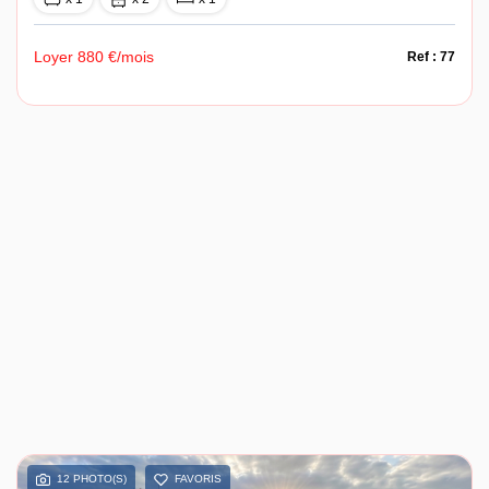
Loyer 880 €/mois
Ref : 77
12 PHOTO(S)
FAVORIS