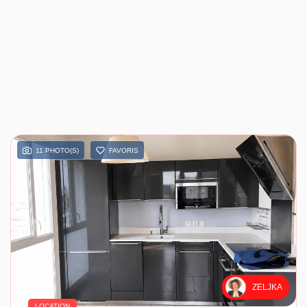
11 PHOTO(S)
FAVORIS
ZELJKA
LOCATION