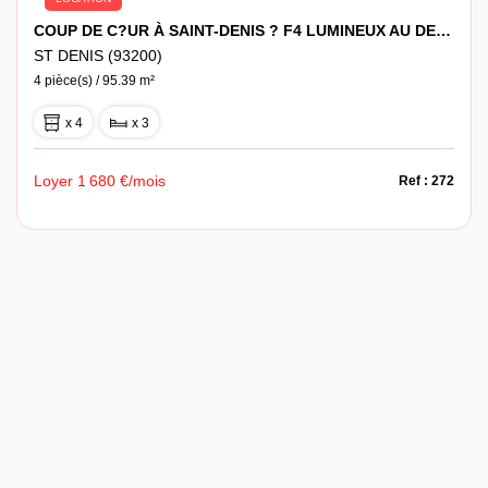
COUP DE C?UR À SAINT-DENIS ? F4 LUMINEUX AU DERNIER ÉTAGE + PARKING
ST DENIS (93200)
4 pièce(s) / 95.39 m²
x 4
x 3
Loyer 1 680 €/mois
Ref : 272