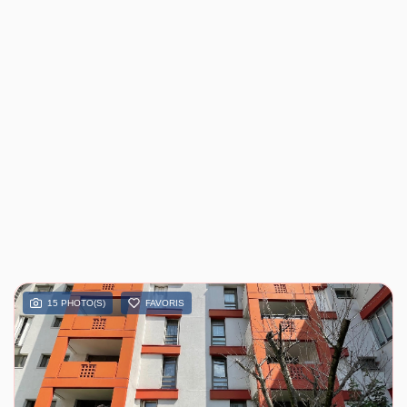
15 PHOTO(S)
FAVORIS